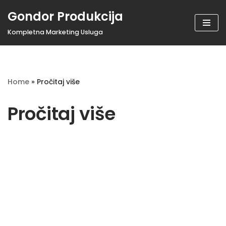
Gondor Produkcija
Pogledaj
Kompletna Marketing Usluga
sadržak
Home
»
Pročitaj više
Pročitaj više