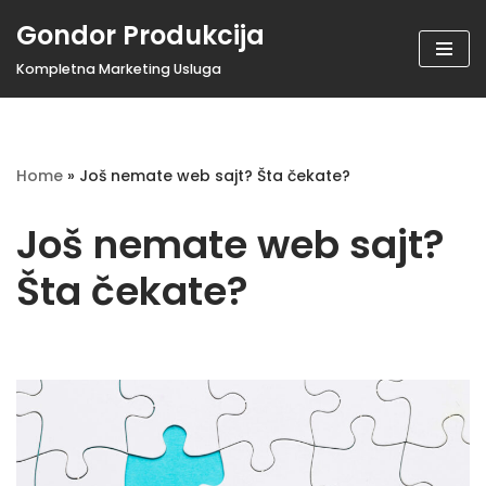
Gondor Produkcija
Pogledaj
Kompletna Marketing Usluga
sadržak
Home
»
Još nemate web sajt? Šta čekate?
Još nemate web sajt?
Šta čekate?