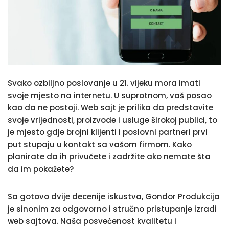
Svako ozbiljno poslovanje u 21. vijeku mora imati
svoje mjesto na internetu. U suprotnom, vaš posao
kao da ne postoji. Web sajt je prilika da predstavite
svoje vrijednosti, proizvode i usluge širokoj publici, to
je mjesto gdje brojni klijenti i poslovni partneri prvi
put stupaju u kontakt sa vašom firmom. Kako
planirate da ih privučete i zadržite ako nemate šta
da im pokažete?
Sa gotovo dvije decenije iskustva, Gondor Produkcija
je sinonim za odgovorno i stručno pristupanje izradi
web sajtova. Naša posvećenost kvalitetu i