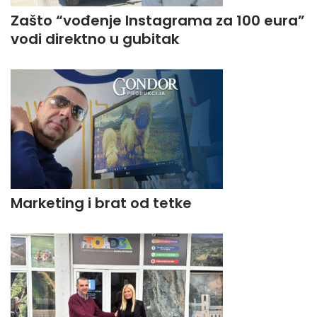
Zašto “vođenje Instagrama za 100 eura”
vodi direktno u gubitak
Marketing i brat od tetke