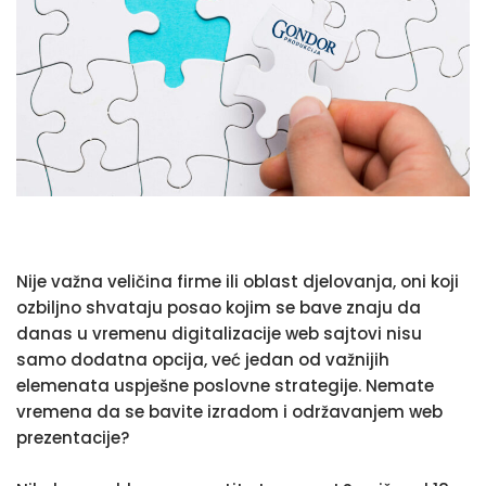
Nije važna veličina firme ili oblast djelovanja, oni koji
ozbiljno shvataju posao kojim se bave znaju da
danas u vremenu digitalizacije web sajtovi nisu
samo dodatna opcija, već jedan od važnijih
elemenata uspješne poslovne strategije. Nemate
vremena da se bavite izradom i održavanjem web
prezentacije?