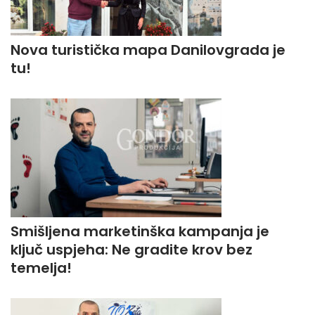
Nova turistička mapa Danilovgrada je
tu!
Smišljena marketinška kampanja je
ključ uspjeha: Ne gradite krov bez
temelja!