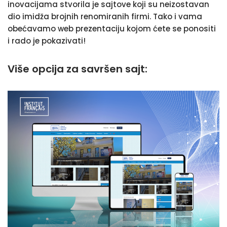
inovacijama stvorila je sajtove koji su neizostavan
dio imidža brojnih renomiranih firmi. Tako i vama
obećavamo web prezentaciju kojom ćete se ponositi
i rado je pokazivati!
Više opcija za savršen sajt: