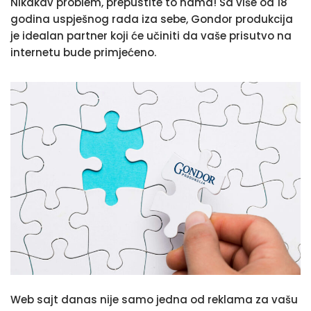
Nikakav problem, prepustite to nama! Sa više od 18
godina uspješnog rada iza sebe, Gondor produkcija
je idealan partner koji će učiniti da vaše prisutvo na
internetu bude primjećeno.
Web sajt danas nije samo jedna od reklama za vašu